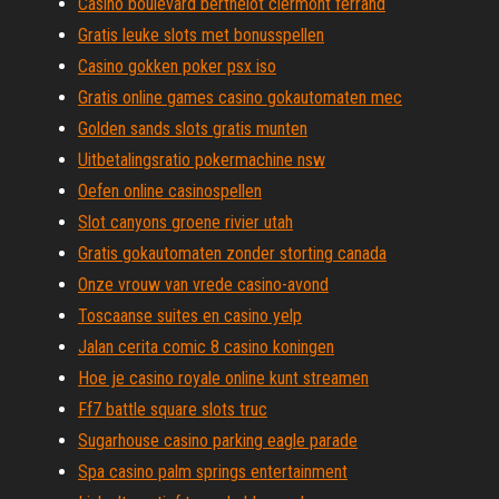
Casino boulevard berthelot clermont ferrand
Gratis leuke slots met bonusspellen
Casino gokken poker psx iso
Gratis online games casino gokautomaten mec
Golden sands slots gratis munten
Uitbetalingsratio pokermachine nsw
Oefen online casinospellen
Slot canyons groene rivier utah
Gratis gokautomaten zonder storting canada
Onze vrouw van vrede casino-avond
Toscaanse suites en casino yelp
Jalan cerita comic 8 casino koningen
Hoe je casino royale online kunt streamen
Ff7 battle square slots truc
Sugarhouse casino parking eagle parade
Spa casino palm springs entertainment