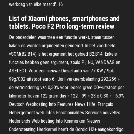
werkdag van elke maand'. 16.
List of Xiaomi phones, smartphones and
tablets. Poco F2 Pro long-term review
De onderdelen waarmee een functie werkt, staan tussen
haken en worden argumenten genoemd. In het voorbeeld
=SOM(B2:B14) is het argument het gebied B2:B14. Enkele
functies hebben geen argument, zoals PI, NU, VANDAAG en
ASELECT. Voor een nieuwe Diesel auto van 77 KW / 9pk
99g/C02-uitstoot euro 6 . Jarli verkeersbelasting 292,25€ +
de vermindering van 0,30% voor iedere gram CO²-uitstoot per
kilometer boven 122 gram dus = 122 - 99 = 23 x 0,30 = - 6,9%
Deutsch Webhosting Info Features News Hilfe. Français
Hébergement web Infos Fonctionnalités Services nouvelles.
Nederlands Web hosting Info Kenmerken Nieuws
Ondersteuning Hardkernel heeft de Odroid H2+ aangekondigd.