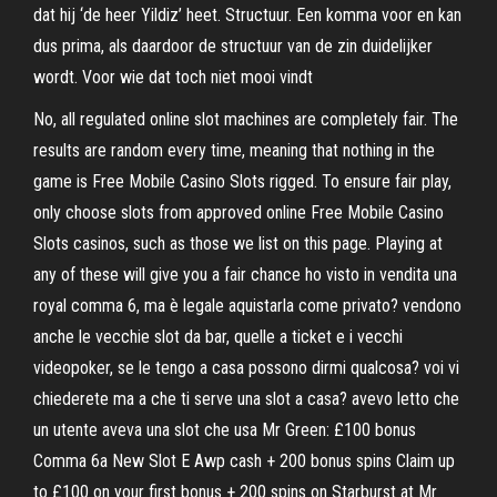
dat hij ‘de heer Yildiz’ heet. Structuur. Een komma voor en kan
dus prima, als daardoor de structuur van de zin duidelijker
wordt. Voor wie dat toch niet mooi vindt
No, all regulated online slot machines are completely fair. The
results are random every time, meaning that nothing in the
game is Free Mobile Casino Slots rigged. To ensure fair play,
only choose slots from approved online Free Mobile Casino
Slots casinos, such as those we list on this page. Playing at
any of these will give you a fair chance ho visto in vendita una
royal comma 6, ma è legale aquistarla come privato? vendono
anche le vecchie slot da bar, quelle a ticket e i vecchi
videopoker, se le tengo a casa possono dirmi qualcosa? voi vi
chiederete ma a che ti serve una slot a casa? avevo letto che
un utente aveva una slot che usa Mr Green: £100 bonus
Comma 6a New Slot E Awp cash + 200 bonus spins Claim up
to £100 on your first bonus + 200 spins on Starburst at Mr