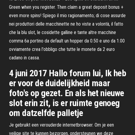
Green when you register. Then claim a great deposit bonus +
even more spins! Spiego il mio ragionamento; di cose assurde
nei produttori delle macchinette ne ho viste a volontà, il fatto
che la blu slot, le cosidette galline e tante altre macchine
comma 6a portino da default un hopper da 0.50 e uno da 1.00
ovviamente crea l'obbligo che tutte le monete da 2 euro
cadano in cassa.
4 juni 2017 Hallo forum lui, Ik heb
er voor de duidelijkheid maar
foto's op gezet. En als het nieuwe
slot erin zit, is er ruimte genoeg
om datzelfde palletje
Je gebruikt een verouderde internetbrowser. Om je een
veilige site te kunnen bezorgen, ondersteunen we deze