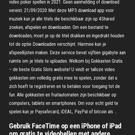
video poker spellen in 2021. Geen aanmelding of download
vereist. 21/09/2020 Met deze MP3 download app voor
muziek kun je alle titels die beschikbaar zijn op 4Shared
zoeken, afspelen en downloaden. Om een bestand te
downloaden, moet je op de titel drukken en ingedrukt houden
tot de optie Downloaden verschijnt. Hiermee kun je
afspeellijsten maken. Deze service bevat vijftien gigabyte aan
ruimte om je titels te uploaden. Welkom bij Gokkasten Gratis
– de beste Gratis Slots website! U vindt er talloze video
gokkasten om volledig gratis mee te spelen, zonder dat u
zich hoeft te registreren en te betalen voor toegang tot de
fun. Alle gokkasten en fruitautomaten zijn beschikbaar op
computers, tablets en smartphones. Om voor echt geld te
spelen kun je Paysafecard, iDEAL, PayPal of bitcoin als …
Gebruik FaceTime op een iPhone of iPad
om gratis te videobellen met andere