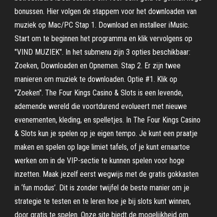
bonussen. Hier volgen de stappem voor het downloaden van
muziek op Mac/PC Stap 1. Download en installeer iMusic.
Start om te beginnen het programma en klik vervolgens op
"VIND MUZIEK". In het submenu zijn 3 opties beschikbaar:
Zoeken, Downloaden en Opnemen. Stap 2. Er zijn twee
manieren om muziek te downloaden. Optie #1. Klik op
"Zoeken". The Four Kings Casino & Slots is een levende,
ademende wereld die voortdurend evolueert met nieuwe
evenementen, kleding, en spelletjes. In The Four Kings Casino
& Slots kun je spelen op je eigen tempo. Je kunt een praatje
maken en spelen op lage limiet tafels, of je kunt ernaartoe
werken om in de VIP-sectie te kunnen spelen voor hoge
inzetten. Maak jezelf eerst wegwijs met de gratis gokkasten
in ‘fun modus’. Dit is zonder twijfel de beste manier om je
strategie te testen en te leren hoe je bij slots kunt winnen,
door gratis te spelen. Onze site biedt de mogelijkheid om