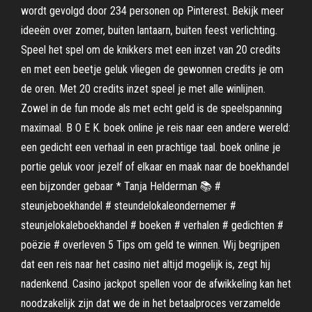
wordt gevolgd door 234 personen op Pinterest. Bekijk meer
ideeën over zomer, buiten lantaarn, buiten feest verlichting.
Speel het spel om de knikkers met een inzet van 20 credits
en met een beetje geluk vliegen de gewonnen credits je om
de oren. Met 20 credits inzet speel je met alle winlijnen.
Zowel in de fun mode als met echt geld is de speelspanning
maximaal. B O E K. boek online je reis naar een andere wereld:
een gedicht een verhaal in een prachtige taal. boek online je
portie geluk voor jezelf of elkaar en maak naar de boekhandel
een bijzonder gebaar * Tanja Helderman 📚 #
steunjeboekhandel # steundelokaleondernemer #
steunjelokaleboekhandel # boeken # verhalen # gedichten #
poëzie # overleven 5 Tips om geld te winnen. Wij begrijpen
dat een reis naar het casino niet altijd mogelijk is, zegt hij
nadenkend. Casino jackpot spellen voor de afwikkeling kan het
noodzakelijk zijn dat we de in het betaalproces verzamelde