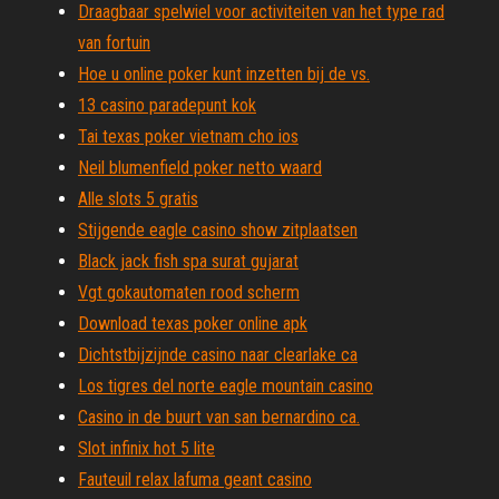
Draagbaar spelwiel voor activiteiten van het type rad
van fortuin
Hoe u online poker kunt inzetten bij de vs.
13 casino paradepunt kok
Tai texas poker vietnam cho ios
Neil blumenfield poker netto waard
Alle slots 5 gratis
Stijgende eagle casino show zitplaatsen
Black jack fish spa surat gujarat
Vgt gokautomaten rood scherm
Download texas poker online apk
Dichtstbijzijnde casino naar clearlake ca
Los tigres del norte eagle mountain casino
Casino in de buurt van san bernardino ca.
Slot infinix hot 5 lite
Fauteuil relax lafuma geant casino